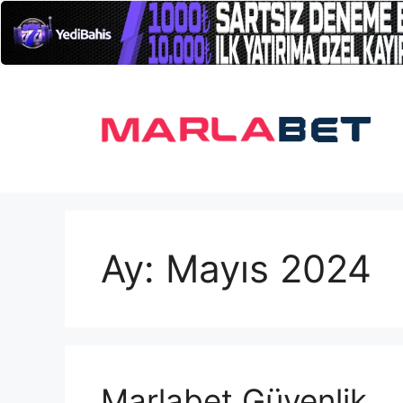
İçeriğe
atla
Ay:
Mayıs 2024
Marlabet Güvenlik