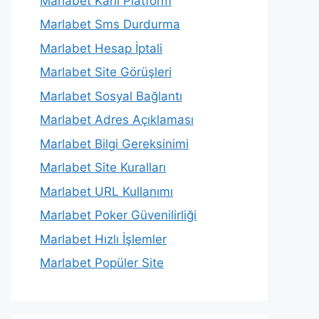
Marlabet Karlı Platform
Marlabet Sms Durdurma
Marlabet Hesap İptali
Marlabet Site Görüşleri
Marlabet Sosyal Bağlantı
Marlabet Adres Açıklaması
Marlabet Bilgi Gereksinimi
Marlabet Site Kuralları
Marlabet URL Kullanımı
Marlabet Poker Güvenilirliği
Marlabet Hızlı İşlemler
Marlabet Popüler Site