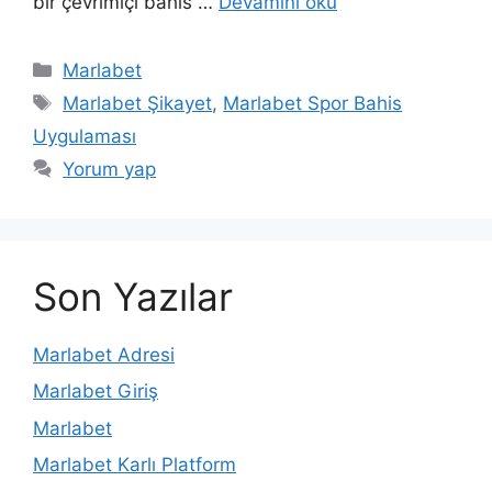
bir çevrimiçi bahis …
Devamını oku
Kategoriler
Marlabet
Etiketler
Marlabet Şikayet
,
Marlabet Spor Bahis
Uygulaması
Yorum yap
Son Yazılar
Marlabet Adresi
Marlabet Giriş
Marlabet
Marlabet Karlı Platform