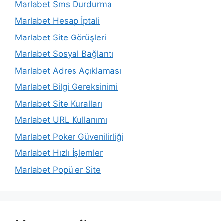
Marlabet Sms Durdurma
Marlabet Hesap İptali
Marlabet Site Görüşleri
Marlabet Sosyal Bağlantı
Marlabet Adres Açıklaması
Marlabet Bilgi Gereksinimi
Marlabet Site Kuralları
Marlabet URL Kullanımı
Marlabet Poker Güvenilirliği
Marlabet Hızlı İşlemler
Marlabet Popüler Site