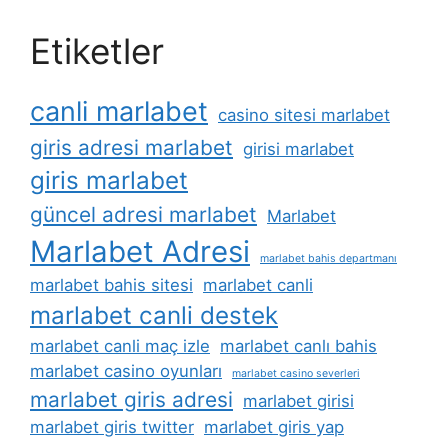
Etiketler
canli marlabet
casino sitesi marlabet
giris adresi marlabet
girisi marlabet
giris marlabet
güncel adresi marlabet
Marlabet
Marlabet Adresi
marlabet bahis departmanı
marlabet bahis sitesi
marlabet canli
marlabet canli destek
marlabet canli maç izle
marlabet canlı bahis
marlabet casino oyunları
marlabet casino severleri
marlabet giris adresi
marlabet girisi
marlabet giris twitter
marlabet giris yap