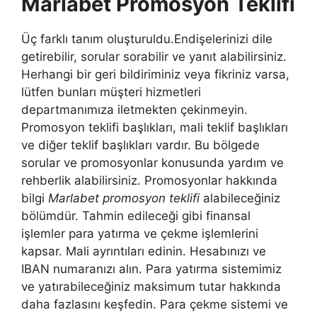
Marlabet Promosyon Teklifi
Üç farklı tanım oluşturuldu.Endişelerinizi dile
getirebilir, sorular sorabilir ve yanıt alabilirsiniz.
Herhangi bir geri bildiriminiz veya fikriniz varsa,
lütfen bunları müşteri hizmetleri
departmanımıza iletmekten çekinmeyin.
Promosyon teklifi başlıkları, mali teklif başlıkları
ve diğer teklif başlıkları vardır. Bu bölgede
sorular ve promosyonlar konusunda yardım ve
rehberlik alabilirsiniz. Promosyonlar hakkında
bilgi
Marlabet promosyon teklifi
alabileceğiniz
bölümdür. Tahmin edileceği gibi finansal
işlemler para yatırma ve çekme işlemlerini
kapsar. Mali ayrıntıları edinin. Hesabınızı ve
IBAN numaranızı alın. Para yatırma sistemimiz
ve yatırabileceğiniz maksimum tutar hakkında
daha fazlasını keşfedin. Para çekme sistemi ve