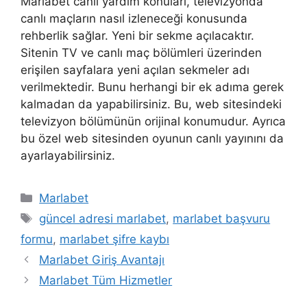
Marlabet canlı yardım konuları, televizyonda
canlı maçların nasıl izleneceği konusunda
rehberlik sağlar. Yeni bir sekme açılacaktır.
Sitenin TV ve canlı maç bölümleri üzerinden
erişilen sayfalara yeni açılan sekmeler adı
verilmektedir. Bunu herhangi bir ek adıma gerek
kalmadan da yapabilirsiniz. Bu, web sitesindeki
televizyon bölümünün orijinal konumudur. Ayrıca
bu özel web sitesinden oyunun canlı yayınını da
ayarlayabilirsiniz.
Kategoriler
Marlabet
Etiketler
güncel adresi marlabet
,
marlabet başvuru
formu
,
marlabet şifre kaybı
Marlabet Giriş Avantajı
Marlabet Tüm Hizmetler