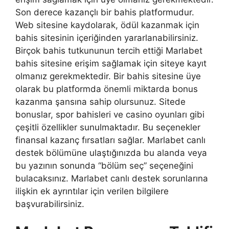
Son derece kazançlı bir bahis platformudur.
Web sitesine kaydolarak, ödül kazanmak için
bahis sitesinin içeriğinden yararlanabilirsiniz.
Birçok bahis tutkununun tercih ettiği Marlabet
bahis sitesine erişim sağlamak için siteye kayıt
olmanız gerekmektedir. Bir bahis sitesine üye
olarak bu platformda önemli miktarda bonus
kazanma şansına sahip olursunuz. Sitede
bonuslar, spor bahisleri ve casino oyunları gibi
çeşitli özellikler sunulmaktadır. Bu seçenekler
finansal kazanç fırsatları sağlar. Marlabet canlı
destek bölümüne ulaştığınızda bu alanda veya
bu yazının sonunda “bölüm seç” seçeneğini
bulacaksınız. Marlabet canlı destek sorunlarına
ilişkin ek ayrıntılar için verilen bilgilere
başvurabilirsiniz.