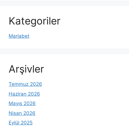
Kategoriler
Marlabet
Arşivler
Temmuz 2026
Haziran 2026
Mayıs 2026
Nisan 2026
Eylül 2025