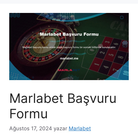
Marlabet Başvuru
Formu
Ağustos 17, 2024
yazar
Marlabet