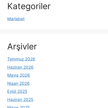
Kategoriler
Marlabet
Arşivler
Temmuz 2026
Haziran 2026
Mayıs 2026
Nisan 2026
Eylül 2025
Haziran 2025
Mayıs 2025