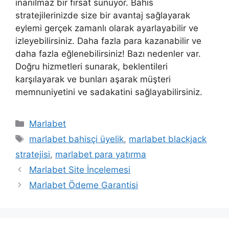
inanılmaz bir fırsat sunuyor. Bahis
stratejilerinizde size bir avantaj sağlayarak
eylemi gerçek zamanlı olarak ayarlayabilir ve
izleyebilirsiniz. Daha fazla para kazanabilir ve
daha fazla eğlenebilirsiniz! Bazı nedenler var.
Doğru hizmetleri sunarak, beklentileri
karşılayarak ve bunları aşarak müşteri
memnuniyetini ve sadakatini sağlayabilirsiniz.
Kategoriler
Marlabet
Etiketler
marlabet bahisçi üyelik
,
marlabet blackjack
stratejisi
,
marlabet para yatırma
Marlabet Site İncelemesi
Marlabet Ödeme Garantisi