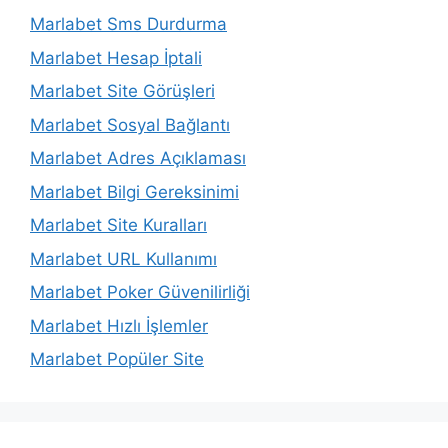
Marlabet Sms Durdurma
Marlabet Hesap İptali
Marlabet Site Görüşleri
Marlabet Sosyal Bağlantı
Marlabet Adres Açıklaması
Marlabet Bilgi Gereksinimi
Marlabet Site Kuralları
Marlabet URL Kullanımı
Marlabet Poker Güvenilirliği
Marlabet Hızlı İşlemler
Marlabet Popüler Site