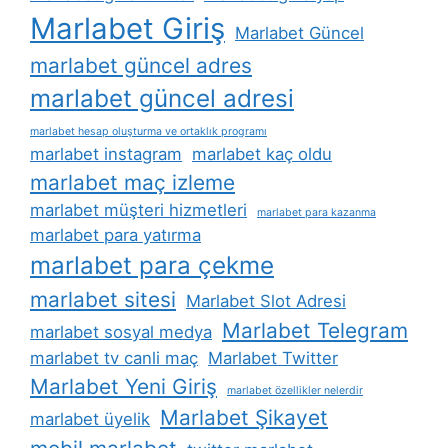
Marlabet Giriş
Marlabet Güncel
marlabet güncel adres
marlabet güncel adresi
marlabet hesap oluşturma ve ortaklık programı
marlabet instagram
marlabet kaç oldu
marlabet maç izleme
marlabet müşteri hizmetleri
marlabet para kazanma
marlabet para yatırma
marlabet para çekme
marlabet sitesi
Marlabet Slot Adresi
Marlabet Telegram
marlabet sosyal medya
marlabet tv canli maç
Marlabet Twitter
Marlabet Yeni Giriş
marlabet özellikler nelerdir
Marlabet Şikayet
marlabet üyelik