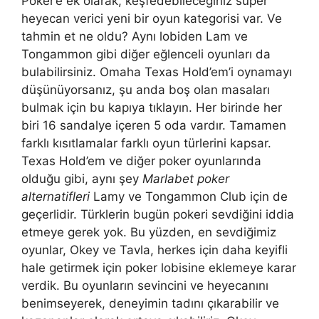
Poker’e ek olarak, keşfedebileceğiniz süper
heyecan verici yeni bir oyun kategorisi var. Ve
tahmin et ne oldu? Aynı lobiden Lam ve
Tongammon gibi diğer eğlenceli oyunları da
bulabilirsiniz. Omaha Texas Hold’em’i oynamayı
düşünüyorsanız, şu anda boş olan masaları
bulmak için bu kapıya tıklayın. Her birinde her
biri 16 sandalye içeren 5 oda vardır. Tamamen
farklı kısıtlamalar farklı oyun türlerini kapsar.
Texas Hold’em ve diğer poker oyunlarında
olduğu gibi, aynı şey
Marlabet poker
alternatifleri
Lamy ve Tongammon Club için de
geçerlidir. Türklerin bugün pokeri sevdiğini iddia
etmeye gerek yok. Bu yüzden, en sevdiğimiz
oyunlar, Okey ve Tavla, herkes için daha keyifli
hale getirmek için poker lobisine eklemeye karar
verdik. Bu oyunların sevincini ve heyecanını
benimseyerek, deneyimin tadını çıkarabilir ve