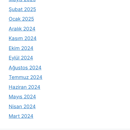
Şubat 2025
Ocak 2025
Aralık 2024
Kasım 2024
Ekim 2024
Eylül 2024
Ağustos 2024
Temmuz 2024
Haziran 2024
Mayıs 2024
Nisan 2024
Mart 2024