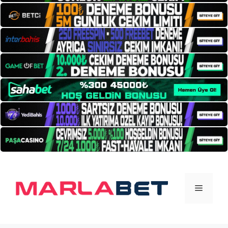
İçeriğe
atla
Menü