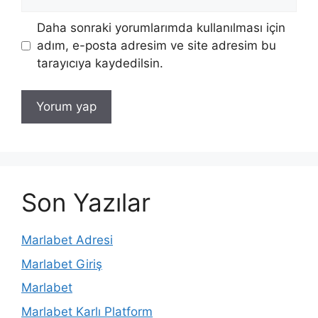
sitesi
Daha sonraki yorumlarımda kullanılması için
adım, e-posta adresim ve site adresim bu
tarayıcıya kaydedilsin.
Son Yazılar
Marlabet Adresi
Marlabet Giriş
Marlabet
Marlabet Karlı Platform