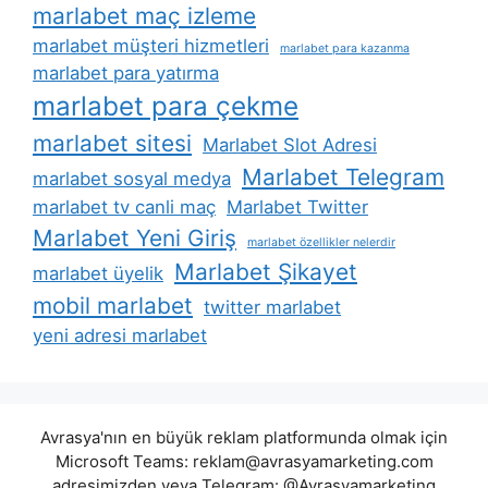
marlabet maç izleme
marlabet müşteri hizmetleri
marlabet para kazanma
marlabet para yatırma
marlabet para çekme
marlabet sitesi
Marlabet Slot Adresi
Marlabet Telegram
marlabet sosyal medya
marlabet tv canli maç
Marlabet Twitter
Marlabet Yeni Giriş
marlabet özellikler nelerdir
Marlabet Şikayet
marlabet üyelik
mobil marlabet
twitter marlabet
yeni adresi marlabet
Avrasya'nın en büyük reklam platformunda olmak için
Microsoft Teams:
reklam@avrasyamarketing.com
adresimizden veya Telegram: @Avrasyamarketing