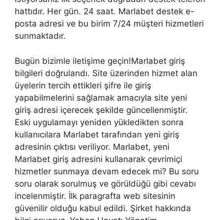
hattıdır. Her gün. 24 saat. Marlabet destek e-
posta adresi ve bu birim 7/24 müşteri hizmetleri
sunmaktadır.
Bugün bizimle iletişime geçin!Marlabet giriş
bilgileri doğrulandı. Site üzerinden hizmet alan
üyelerin tercih ettikleri şifre ile giriş
yapabilmelerini sağlamak amacıyla site yeni
giriş adresi içerecek şekilde güncellenmiştir.
Eski uygulamayı yeniden yükledikten sonra
kullanıcılara Marlabet tarafından yeni giriş
adresinin çıktısı veriliyor. Marlabet, yeni
Marlabet giriş adresini kullanarak çevrimiçi
hizmetler sunmaya devam edecek mi? Bu soru
soru olarak sorulmuş ve görüldüğü gibi cevabı
incelenmiştir. İlk paragrafta web sitesinin
güvenilir olduğu kabul edildi. Şirket hakkında