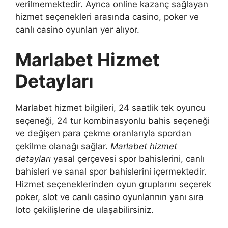
verilmemektedir. Ayrıca online kazanç sağlayan
hizmet seçenekleri arasında casino, poker ve
canlı casino oyunları yer alıyor.
Marlabet Hizmet
Detayları
Marlabet hizmet bilgileri, 24 saatlik tek oyuncu
seçeneği, 24 tur kombinasyonlu bahis seçeneği
ve değişen para çekme oranlarıyla spordan
çekilme olanağı sağlar.
Marlabet hizmet
detayları
yasal çerçevesi spor bahislerini, canlı
bahisleri ve sanal spor bahislerini içermektedir.
Hizmet seçeneklerinden oyun gruplarını seçerek
poker, slot ve canlı casino oyunlarının yanı sıra
loto çekilişlerine de ulaşabilirsiniz.