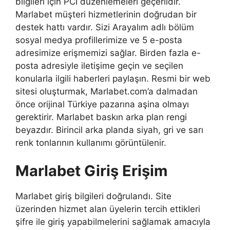
bilgileri için PCI düzenlemeleri geçerlidir.
Marlabet müşteri hizmetlerinin doğrudan bir
destek hattı vardır. Sizi Arayalım adlı bölüm
sosyal medya profillerimize ve 5 e-posta
adresimize erişmemizi sağlar. Birden fazla e-
posta adresiyle iletişime geçin ve seçilen
konularla ilgili haberleri paylaşın. Resmi bir web
sitesi oluşturmak, Marlabet.com’a dalmadan
önce orijinal Türkiye pazarına aşina olmayı
gerektirir. Marlabet baskın arka plan rengi
beyazdır. Birincil arka planda siyah, gri ve sarı
renk tonlarının kullanımı görüntülenir.
Marlabet Giriş Erişim
Marlabet giriş bilgileri doğrulandı. Site
üzerinden hizmet alan üyelerin tercih ettikleri
şifre ile giriş yapabilmelerini sağlamak amacıyla