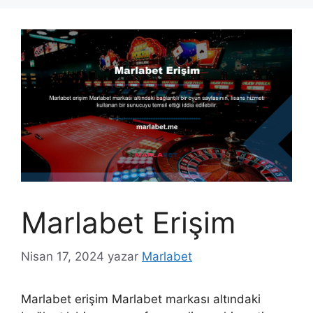
Marlabet Erişim
Nisan 17, 2024
yazar
Marlabet
Marlabet erişim Marlabet markası altındaki