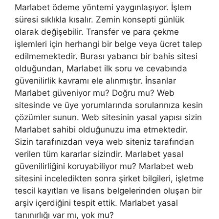
Marlabet ödeme yöntemi yaygınlaşıyor. İşlem
süresi sıklıkla kısalır. Zemin konsepti günlük
olarak değişebilir. Transfer ve para çekme
işlemleri için herhangi bir belge veya ücret talep
edilmemektedir. Burası yabancı bir bahis sitesi
olduğundan, Marlabet ilk soru ve cevabında
güvenilirlik kavramı ele alınmıştır. İnsanlar
Marlabet güveniyor mu? Doğru mu? Web
sitesinde ve üye yorumlarında sorularınıza kesin
çözümler sunun. Web sitesinin yasal yapısı sizin
Marlabet sahibi olduğunuzu ima etmektedir.
Sizin tarafınızdan veya web siteniz tarafından
verilen tüm kararlar sizindir. Marlabet yasal
güvenilirliğini koruyabiliyor mu? Marlabet web
sitesini inceledikten sonra şirket bilgileri, işletme
tescil kayıtları ve lisans belgelerinden oluşan bir
arşiv içerdiğini tespit ettik. Marlabet yasal
tanınırlığı var mı, yok mu?