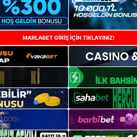
MARLABET GİRİŞ İÇİN TIKLAYINIZ!