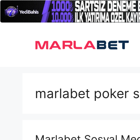
İçeriğe
atla
marlabet poker s
Marlabet Sosyal Med