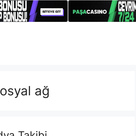
osyal ağ
ya Takibi