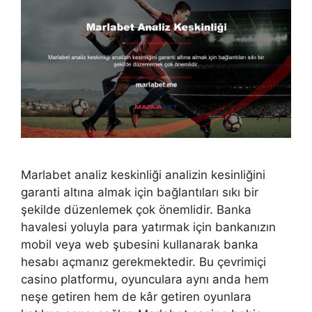
Marlabet analiz keskinliği analizin kesinliğini
garanti altına almak için bağlantıları sıkı bir
şekilde düzenlemek çok önemlidir. Banka
havalesi yoluyla para yatırmak için bankanızın
mobil veya web şubesini kullanarak banka
hesabı açmanız gerekmektedir. Bu çevrimiçi
casino platformu, oyunculara aynı anda hem
neşe getiren hem de kâr getiren oyunlara