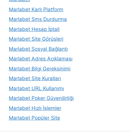
Marlabet Karlı Platform
Marlabet Sms Durdurma
Marlabet Hesap İptali
Marlabet Site Görüşleri
Marlabet Sosyal Bağlantı
Marlabet Adres Açıklaması
Marlabet Bilgi Gereksinimi
Marlabet Site Kuralları
Marlabet URL Kullanımı
Marlabet Poker Güvenilirliği
Marlabet Hızlı İşlemler
Marlabet Popüler Site