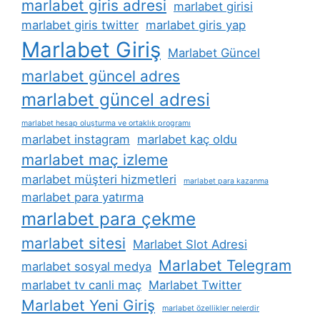
marlabet giris adresi
marlabet girisi
marlabet giris twitter
marlabet giris yap
Marlabet Giriş
Marlabet Güncel
marlabet güncel adres
marlabet güncel adresi
marlabet hesap oluşturma ve ortaklık programı
marlabet instagram
marlabet kaç oldu
marlabet maç izleme
marlabet müşteri hizmetleri
marlabet para kazanma
marlabet para yatırma
marlabet para çekme
marlabet sitesi
Marlabet Slot Adresi
Marlabet Telegram
marlabet sosyal medya
marlabet tv canli maç
Marlabet Twitter
Marlabet Yeni Giriş
marlabet özellikler nelerdir