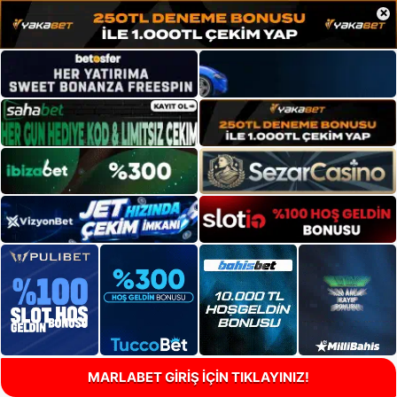
×
MARLABET GİRİŞ İÇİN TIKLAYINIZ!