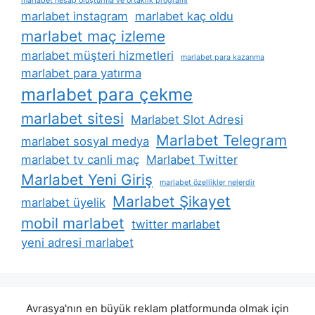
marlabet hesap oluşturma ve ortaklık programı
marlabet instagram
marlabet kaç oldu
marlabet maç izleme
marlabet müşteri hizmetleri
marlabet para kazanma
marlabet para yatırma
marlabet para çekme
marlabet sitesi
Marlabet Slot Adresi
Marlabet Telegram
marlabet sosyal medya
marlabet tv canli maç
Marlabet Twitter
Marlabet Yeni Giriş
marlabet özellikler nelerdir
Marlabet Şikayet
marlabet üyelik
mobil marlabet
twitter marlabet
yeni adresi marlabet
Avrasya'nın en büyük reklam platformunda olmak için