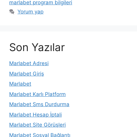
marlabet program bilgileri
Yorum yap
Son Yazılar
Marlabet Adresi
Marlabet Giriş
Marlabet
Marlabet Karlı Platform
Marlabet Sms Durdurma
Marlabet Hesap İptali
Marlabet Site Görüşleri
Marlabet Sosyal Bağlantı