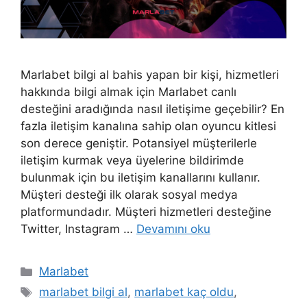
Marlabet bilgi al bahis yapan bir kişi, hizmetleri
hakkında bilgi almak için Marlabet canlı
desteğini aradığında nasıl iletişime geçebilir? En
fazla iletişim kanalına sahip olan oyuncu kitlesi
son derece geniştir. Potansiyel müşterilerle
iletişim kurmak veya üyelerine bildirimde
bulunmak için bu iletişim kanallarını kullanır.
Müşteri desteği ilk olarak sosyal medya
platformundadır. Müşteri hizmetleri desteğine
Twitter, Instagram …
Devamını oku
Kategoriler
Marlabet
Etiketler
marlabet bilgi al
,
marlabet kaç oldu
,