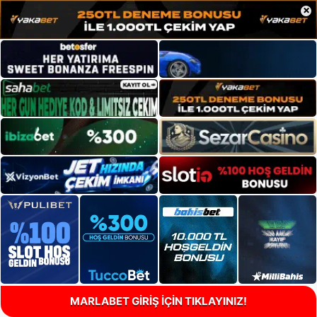
×
MARLABET GİRİŞ İÇİN TIKLAYINIZ!