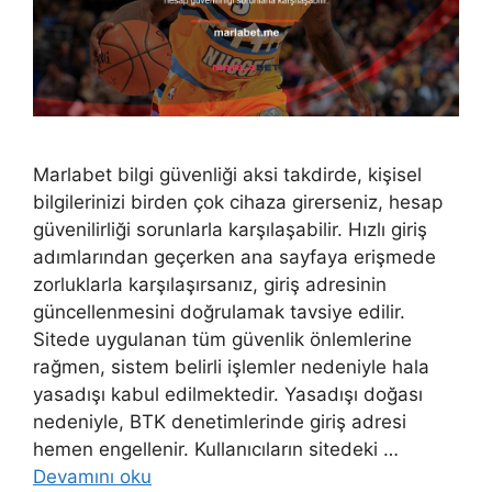
Marlabet bilgi güvenliği aksi takdirde, kişisel
bilgilerinizi birden çok cihaza girerseniz, hesap
güvenilirliği sorunlarla karşılaşabilir. Hızlı giriş
adımlarından geçerken ana sayfaya erişmede
zorluklarla karşılaşırsanız, giriş adresinin
güncellenmesini doğrulamak tavsiye edilir.
Sitede uygulanan tüm güvenlik önlemlerine
rağmen, sistem belirli işlemler nedeniyle hala
yasadışı kabul edilmektedir. Yasadışı doğası
nedeniyle, BTK denetimlerinde giriş adresi
hemen engellenir. Kullanıcıların sitedeki …
Devamını oku