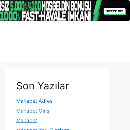
Son Yazılar
Marlabet Adresi
Marlabet Giriş
Marlabet