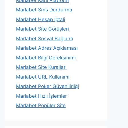
Marlabet Karlı Platform
Marlabet Sms Durdurma
Marlabet Hesap İptali
Marlabet Site Görüşleri
Marlabet Sosyal Bağlantı
Marlabet Adres Açıklaması
Marlabet Bilgi Gereksinimi
Marlabet Site Kuralları
Marlabet URL Kullanımı
Marlabet Poker Güvenilirliği
Marlabet Hızlı İşlemler
Marlabet Popüler Site