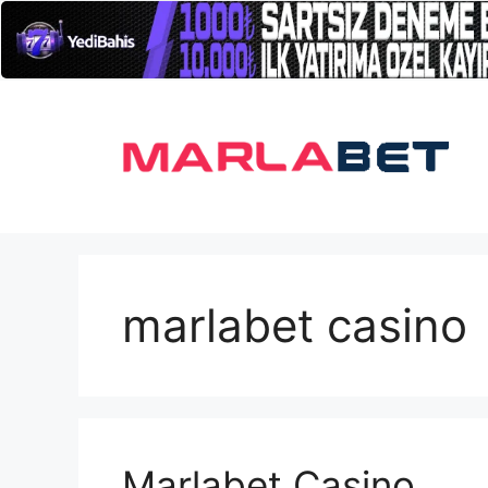
İçeriğe
atla
marlabet casino
Marlabet Casino