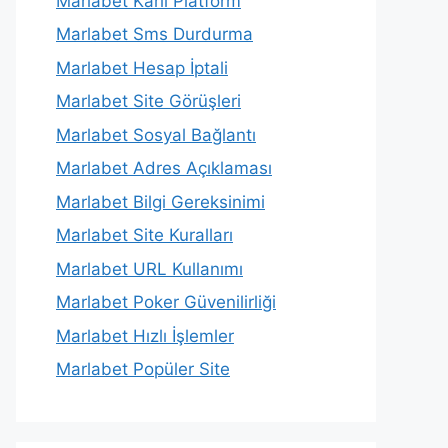
Marlabet Karlı Platform
Marlabet Sms Durdurma
Marlabet Hesap İptali
Marlabet Site Görüşleri
Marlabet Sosyal Bağlantı
Marlabet Adres Açıklaması
Marlabet Bilgi Gereksinimi
Marlabet Site Kuralları
Marlabet URL Kullanımı
Marlabet Poker Güvenilirliği
Marlabet Hızlı İşlemler
Marlabet Popüler Site