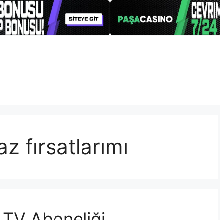
z fırsatlarımı
 TV Aboneliği