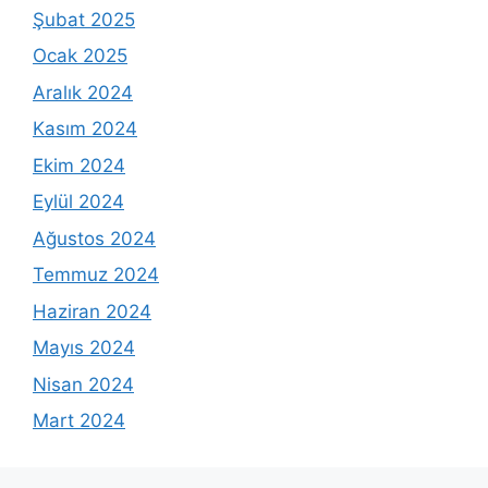
Şubat 2025
Ocak 2025
Aralık 2024
Kasım 2024
Ekim 2024
Eylül 2024
Ağustos 2024
Temmuz 2024
Haziran 2024
Mayıs 2024
Nisan 2024
Mart 2024