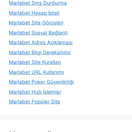
Marlabet Sms Durdurma
Marlabet Hesap İptali
Marlabet Site Görüşleri
Marlabet Sosyal Bağlantı
Marlabet Adres Açıklaması
Marlabet Bilgi Gereksinimi
Marlabet Site Kuralları
Marlabet URL Kullanımı
Marlabet Poker Güvenilirliği
Marlabet Hızlı İşlemler
Marlabet Popüler Site