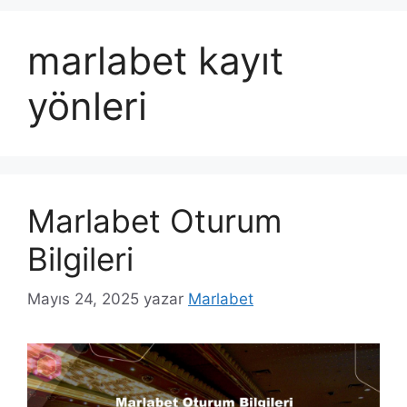
marlabet kayıt
yönleri
Marlabet Oturum
Bilgileri
Mayıs 24, 2025
yazar
Marlabet