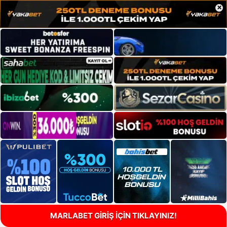
×
MARLABET GİRİŞ İÇİN TIKLAYINIZ!