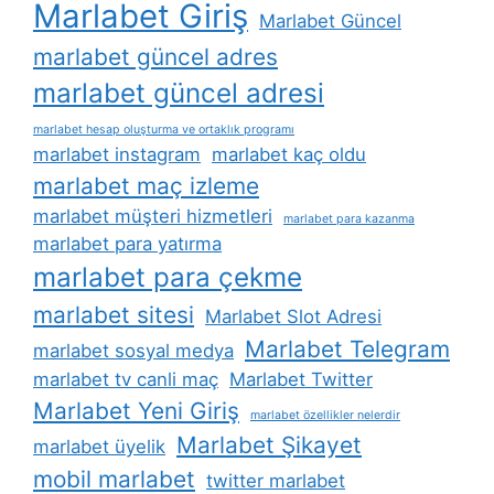
Marlabet Giriş
Marlabet Güncel
marlabet güncel adres
marlabet güncel adresi
marlabet hesap oluşturma ve ortaklık programı
marlabet instagram
marlabet kaç oldu
marlabet maç izleme
marlabet müşteri hizmetleri
marlabet para kazanma
marlabet para yatırma
marlabet para çekme
marlabet sitesi
Marlabet Slot Adresi
Marlabet Telegram
marlabet sosyal medya
marlabet tv canli maç
Marlabet Twitter
Marlabet Yeni Giriş
marlabet özellikler nelerdir
Marlabet Şikayet
marlabet üyelik
mobil marlabet
twitter marlabet