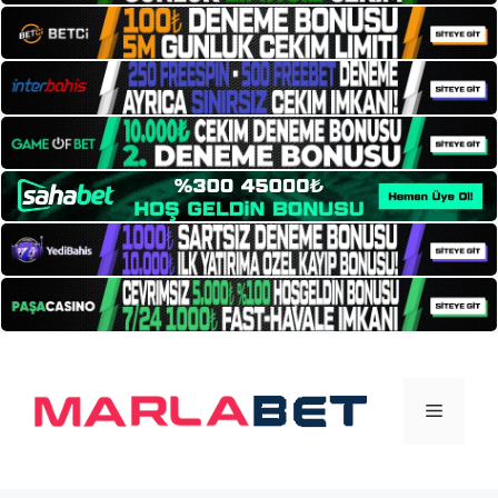
İçeriğe
atla
Menü