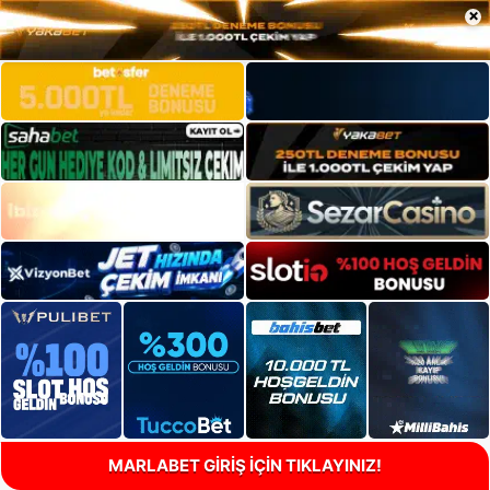
×
MARLABET GİRİŞ İÇİN TIKLAYINIZ!