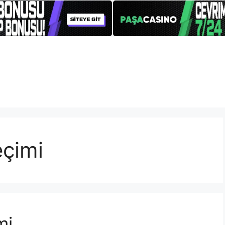
eçimi
mi