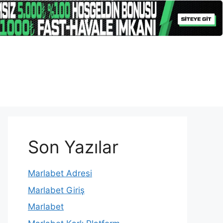
Son Yazılar
Marlabet Adresi
Marlabet Giriş
Marlabet