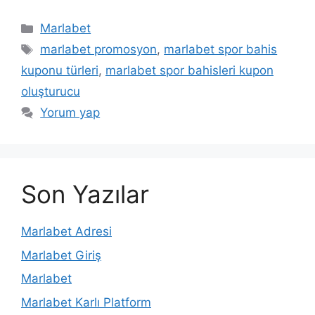
Kategoriler
Marlabet
Etiketler
marlabet promosyon
,
marlabet spor bahis
kuponu türleri
,
marlabet spor bahisleri kupon
oluşturucu
Yorum yap
Son Yazılar
Marlabet Adresi
Marlabet Giriş
Marlabet
Marlabet Karlı Platform