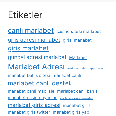
Etiketler
canli marlabet
casino sitesi marlabet
giris adresi marlabet
girisi marlabet
giris marlabet
güncel adresi marlabet
Marlabet
Marlabet Adresi
marlabet bahis departmanı
marlabet bahis sitesi
marlabet canli
marlabet canli destek
marlabet canli maç izle
marlabet canlı bahis
marlabet casino oyunları
marlabet casino severleri
marlabet giris adresi
marlabet girisi
marlabet giris twitter
marlabet giris yap