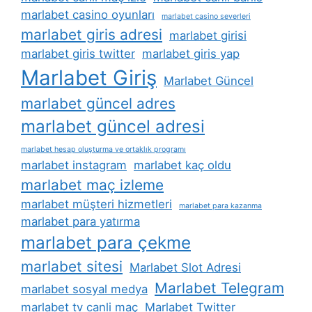
marlabet casino oyunları
marlabet casino severleri
marlabet giris adresi
marlabet girisi
marlabet giris twitter
marlabet giris yap
Marlabet Giriş
Marlabet Güncel
marlabet güncel adres
marlabet güncel adresi
marlabet hesap oluşturma ve ortaklık programı
marlabet instagram
marlabet kaç oldu
marlabet maç izleme
marlabet müşteri hizmetleri
marlabet para kazanma
marlabet para yatırma
marlabet para çekme
marlabet sitesi
Marlabet Slot Adresi
Marlabet Telegram
marlabet sosyal medya
marlabet tv canli maç
Marlabet Twitter