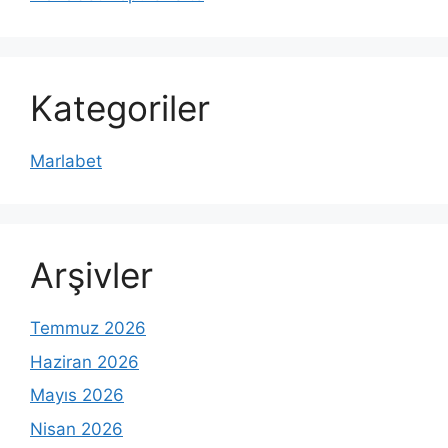
Kategoriler
Marlabet
Arşivler
Temmuz 2026
Haziran 2026
Mayıs 2026
Nisan 2026