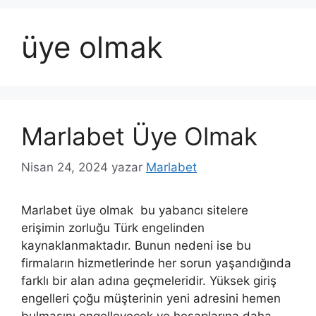
üye olmak
Marlabet Üye Olmak
Nisan 24, 2024
yazar
Marlabet
Marlabet üye olmak bu yabancı sitelere
erişimin zorluğu Türk engelinden
kaynaklanmaktadır. Bunun nedeni ise bu
firmaların hizmetlerinde her sorun yaşandığında
farklı bir alan adına geçmeleridir. Yüksek giriş
engelleri çoğu müşterinin yeni adresini hemen