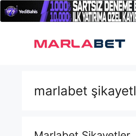
İçeriğe
atla
marlabet şikayet
Marlabet Şikayetler