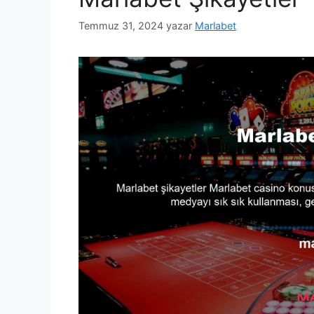
Temmuz 31, 2024
yazar
Marlabet