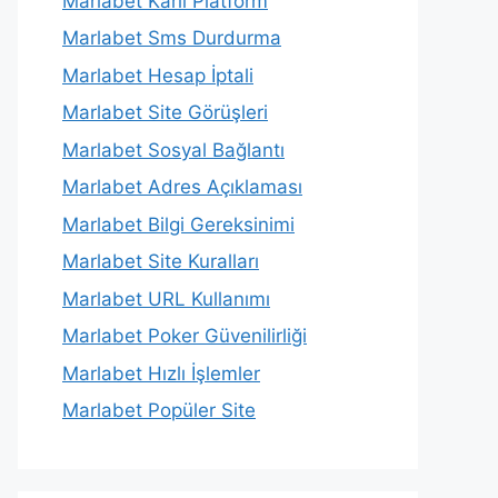
Marlabet Karlı Platform
Marlabet Sms Durdurma
Marlabet Hesap İptali
Marlabet Site Görüşleri
Marlabet Sosyal Bağlantı
Marlabet Adres Açıklaması
Marlabet Bilgi Gereksinimi
Marlabet Site Kuralları
Marlabet URL Kullanımı
Marlabet Poker Güvenilirliği
Marlabet Hızlı İşlemler
Marlabet Popüler Site