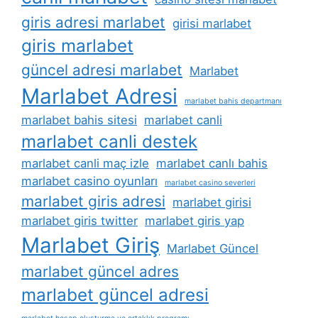
giris adresi marlabet
girisi marlabet
giris marlabet
güncel adresi marlabet
Marlabet
Marlabet Adresi
marlabet bahis departmanı
marlabet bahis sitesi
marlabet canli
marlabet canli destek
marlabet canli maç izle
marlabet canlı bahis
marlabet casino oyunları
marlabet casino severleri
marlabet giris adresi
marlabet girisi
marlabet giris twitter
marlabet giris yap
Marlabet Giriş
Marlabet Güncel
marlabet güncel adres
marlabet güncel adresi