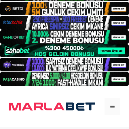
İçeriğe
atla
Menü