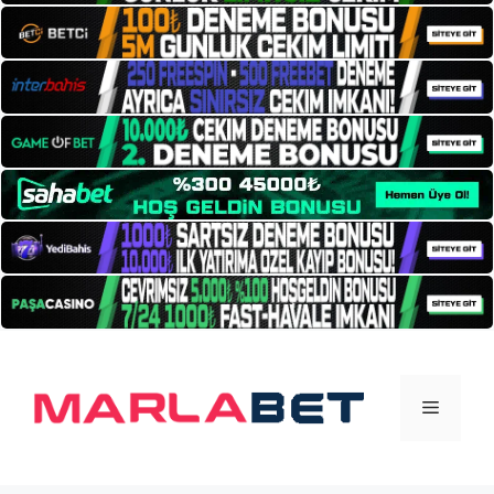
İçeriğe
atla
Menü