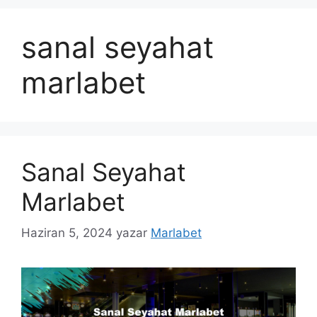
sanal seyahat
marlabet
Sanal Seyahat
Marlabet
Haziran 5, 2024
yazar
Marlabet