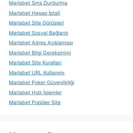
Marlabet Sms Durdurma
Marlabet Hesap İptali
Marlabet Site Görüşleri
Marlabet Sosyal Bağlantı
Marlabet Adres Açıklaması
Marlabet Bilgi Gereksinimi
Marlabet Site Kuralları
Marlabet URL Kullanımı
Marlabet Poker Güvenilirliği
Marlabet Hızlı İşlemler
Marlabet Popüler Site