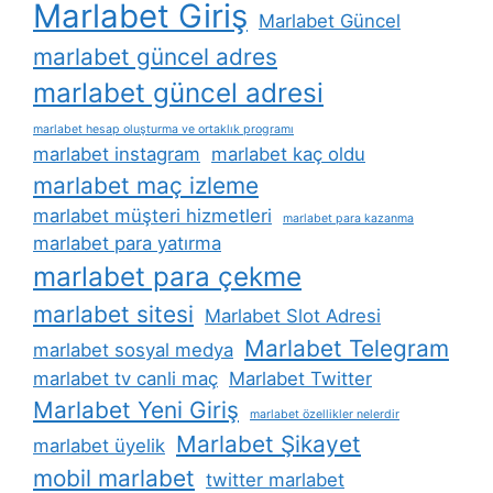
Marlabet Giriş
Marlabet Güncel
marlabet güncel adres
marlabet güncel adresi
marlabet hesap oluşturma ve ortaklık programı
marlabet instagram
marlabet kaç oldu
marlabet maç izleme
marlabet müşteri hizmetleri
marlabet para kazanma
marlabet para yatırma
marlabet para çekme
marlabet sitesi
Marlabet Slot Adresi
Marlabet Telegram
marlabet sosyal medya
marlabet tv canli maç
Marlabet Twitter
Marlabet Yeni Giriş
marlabet özellikler nelerdir
Marlabet Şikayet
marlabet üyelik
mobil marlabet
twitter marlabet