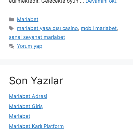
edilmektedir. Gelecekte oyun …
Devamını oku
Kategoriler
Marlabet
Etiketler
marlabet yasa dışı casino
,
mobil marlabet
,
sanal seyahat marlabet
Yorum yap
Son Yazılar
Marlabet Adresi
Marlabet Giriş
Marlabet
Marlabet Karlı Platform