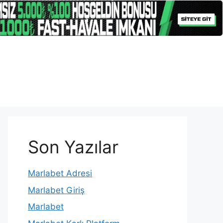
Son Yazılar
Marlabet Adresi
Marlabet Giriş
Marlabet