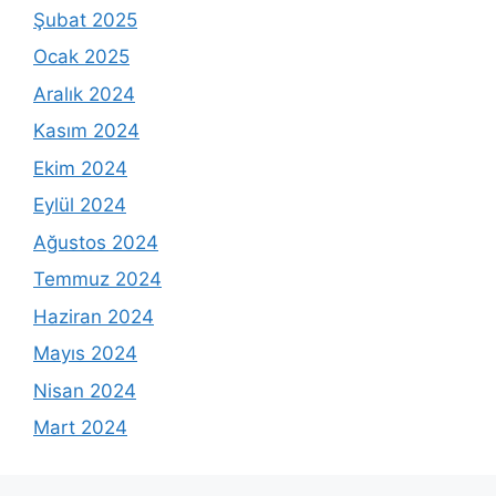
Şubat 2025
Ocak 2025
Aralık 2024
Kasım 2024
Ekim 2024
Eylül 2024
Ağustos 2024
Temmuz 2024
Haziran 2024
Mayıs 2024
Nisan 2024
Mart 2024