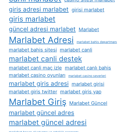
giris adresi marlabet
girisi marlabet
giris marlabet
güncel adresi marlabet
Marlabet
Marlabet Adresi
marlabet bahis departmanı
marlabet bahis sitesi
marlabet canli
marlabet canli destek
marlabet canli maç izle
marlabet canlı bahis
marlabet casino oyunları
marlabet casino severleri
marlabet giris adresi
marlabet girisi
marlabet giris twitter
marlabet giris yap
Marlabet Giriş
Marlabet Güncel
marlabet güncel adres
marlabet güncel adresi