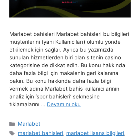
Marlabet bahisleri Marlabet bahisleri bu bilgileri
müşterilerini (yani Kullanıcıları) olumlu yönde
etkilemek için sağlar. Ayrıca bu yazımızda
sunulan hizmetlerden biri olan sitenin casino
kategorisine de dikkat edin. Bu konu hakkında
daha fazla bilgi için makalenin geri kalanına
bakın. Bu konu hakkında daha fazla bilgi
vermek adına Marlabet bahis kullanıcılarının
analiz için ‘spor bahisleri’ sekmesine
tıklamalarını …
Devamını oku
Kategoriler
Marlabet
Etiketler
marlabet bahisleri
,
marlabet lisans bilgileri
,