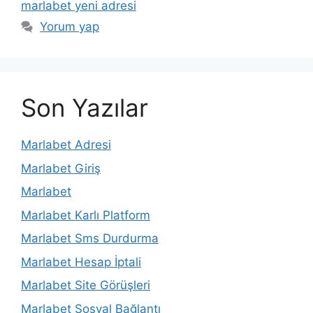
marlabet yeni adresi
Yorum yap
Son Yazılar
Marlabet Adresi
Marlabet Giriş
Marlabet
Marlabet Karlı Platform
Marlabet Sms Durdurma
Marlabet Hesap İptali
Marlabet Site Görüşleri
Marlabet Sosyal Bağlantı