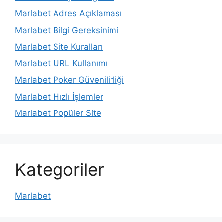
Marlabet Adres Açıklaması
Marlabet Bilgi Gereksinimi
Marlabet Site Kuralları
Marlabet URL Kullanımı
Marlabet Poker Güvenilirliği
Marlabet Hızlı İşlemler
Marlabet Popüler Site
Kategoriler
Marlabet