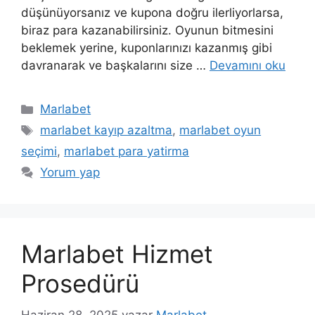
düşünüyorsanız ve kupona doğru ilerliyorlarsa,
biraz para kazanabilirsiniz. Oyunun bitmesini
beklemek yerine, kuponlarınızı kazanmış gibi
davranarak ve başkalarını size …
Devamını oku
Kategoriler
Marlabet
Etiketler
marlabet kayıp azaltma
,
marlabet oyun
seçimi
,
marlabet para yatirma
Yorum yap
Marlabet Hizmet
Prosedürü
Haziran 28, 2025
yazar
Marlabet