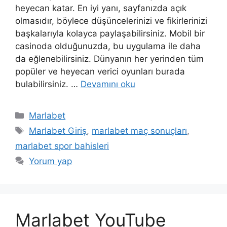
heyecan katar. En iyi yanı, sayfanızda açık
olmasıdır, böylece düşüncelerinizi ve fikirlerinizi
başkalarıyla kolayca paylaşabilirsiniz. Mobil bir
casinoda olduğunuzda, bu uygulama ile daha
da eğlenebilirsiniz. Dünyanın her yerinden tüm
popüler ve heyecan verici oyunları burada
bulabilirsiniz. …
Devamını oku
Kategoriler
Marlabet
Etiketler
Marlabet Giriş
,
marlabet maç sonuçları
,
marlabet spor bahisleri
Yorum yap
Marlabet YouTube