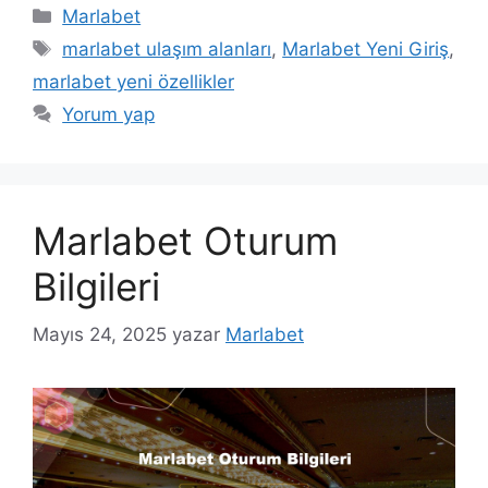
Kategoriler
Marlabet
Etiketler
marlabet ulaşım alanları
,
Marlabet Yeni Giriş
,
marlabet yeni özellikler
Yorum yap
Marlabet Oturum
Bilgileri
Mayıs 24, 2025
yazar
Marlabet