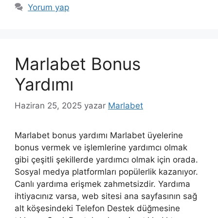
Yorum yap
Marlabet Bonus
Yardımı
Haziran 25, 2025
yazar
Marlabet
Marlabet bonus yardımı Marlabet üyelerine
bonus vermek ve işlemlerine yardımcı olmak
gibi çeşitli şekillerde yardımcı olmak için orada.
Sosyal medya platformları popülerlik kazanıyor.
Canlı yardıma erişmek zahmetsizdir. Yardıma
ihtiyacınız varsa, web sitesi ana sayfasının sağ
alt köşesindeki Telefon Destek düğmesine